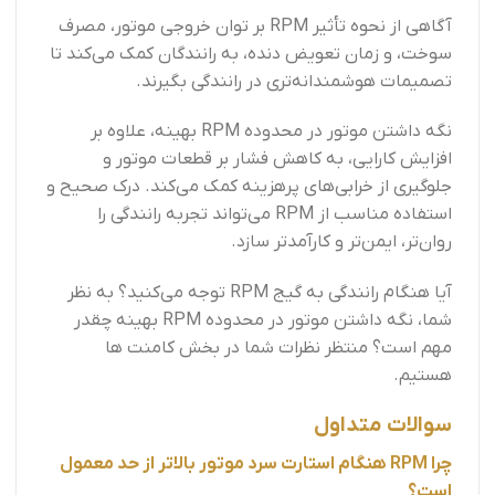
آگاهی از نحوه تأثیر RPM بر توان خروجی موتور، مصرف
سوخت، و زمان تعویض دنده، به رانندگان کمک می‌کند تا
تصمیمات هوشمندانه‌تری در رانندگی بگیرند.
نگه داشتن موتور در محدوده RPM بهینه، علاوه بر
افزایش کارایی، به کاهش فشار بر قطعات موتور و
جلوگیری از خرابی‌های پرهزینه کمک می‌کند. درک صحیح و
استفاده مناسب از RPM می‌تواند تجربه رانندگی را
روان‌تر، ایمن‌تر و کارآمدتر سازد.
آیا هنگام رانندگی به گیج RPM توجه می‌کنید؟ به نظر
شما، نگه داشتن موتور در محدوده RPM بهینه چقدر
مهم است؟ منتظر نظرات شما در بخش کامنت ها
هستیم.
سوالات متداول
چرا RPM هنگام استارت سرد موتور بالاتر از حد معمول
است؟