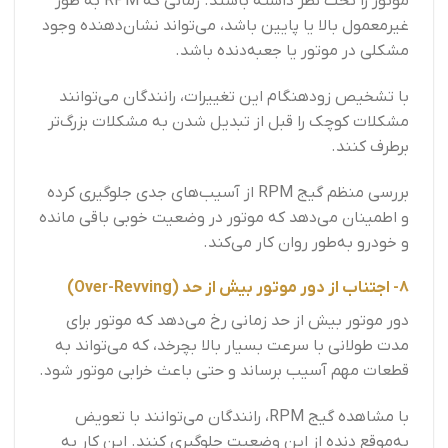
موتور را تحت نظر داشته باشند. زمانی که RPM به طور
غیرمعمول بالا یا پایین باشد، می‌تواند نشان‌دهنده وجود
مشکلی در موتور یا جعبه‌دنده باشد.
با تشخیص زودهنگام این تغییرات، رانندگان می‌توانند
مشکلات کوچک را قبل از تبدیل شدن به مشکلات بزرگ‌تر
برطرف کنند.
بررسی منظم گیج RPM از آسیب‌های جدی جلوگیری کرده
و اطمینان می‌دهد که موتور در وضعیت خوبی باقی مانده
و خودرو به‌طور روان کار می‌کند.
8- اجتناب از دور موتور بیش از حد (Over-Revving)
دور موتور بیش از حد زمانی رخ می‌دهد که موتور برای
مدت طولانی با سرعت بسیار بالا بچرخد، که می‌تواند به
قطعات مهم آسیب برساند و حتی باعث خرابی موتور شود.
با مشاهده گیج RPM، رانندگان می‌توانند با تعویض
به‌موقع دنده از این وضعیت جلوگیری کنند. این کار به