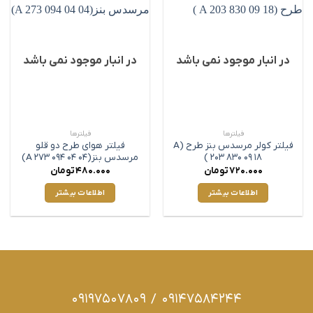
در انبار موجود نمی باشد
در انبار موجود نمی باشد
فیلترها
فیلترها
فیلتر کولر مرسدس بنز طرح (A
فیلتر هوای طرح دو قلو
203 830 09 18 )
مرسدس بنز(A 273 094 04 04)
720.000
تومان
480.000
تومان
اطلاعات بیشتر
اطلاعات بیشتر
09197507809
/
09147584244