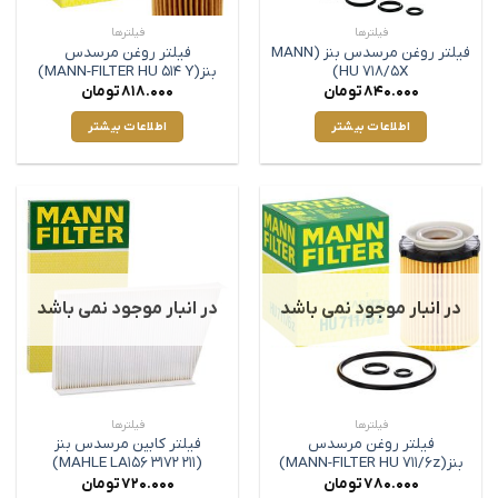
فیلترها
فیلترها
فیلتر روغن مرسدس بنز (MANN
فیلتر روغن مرسدس
HU 718/5X)
بنز(MANN-FILTER HU 514 Y)
840.000
تومان
818.000
تومان
اطلاعات بیشتر
اطلاعات بیشتر
در انبار موجود نمی باشد
در انبار موجود نمی باشد
فیلترها
فیلترها
فیلتر روغن مرسدس
فیلتر کابین مرسدس بنز
بنز(MANN-FILTER HU 711/6z)
(MAHLE LA156 3172 211)
780.000
تومان
720.000
تومان