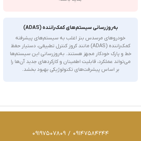
به‌روزرسانی سیستم‌های کمک‌راننده (ADAS)
خودروهای مرسدس بنز اغلب به سیستم‌های پیشرفته
کمک‌راننده (ADAS) مانند کروز کنترل تطبیقی، دستیار حفظ
خط و پارک خودکار مجهز هستند. به‌روزرسانی این سیستم‌ها
می‌تواند عملکرد، قابلیت اطمینان و کارکردهای جدید آن‌ها را
بر اساس پیشرفت‌های تکنولوژیکی بهبود بخشد.
09197507809
/
09147584244