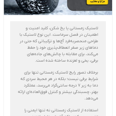
لاستیک زمستانی یا یخ شکن، کلید امنیت و
اطمینان در فصل سرماست. این نوع لاستیک با
طراحی منحصربه‌فرد آج‌ها و ترکیباتی که حتی در
دماهای زیر صفر انعطاف‌پذیری خود را حفظ
می‌کند، برای مقابله با چالش‌های جاده‌های
برفی، یخی و لغزنده ساخته شده است.
برخلاف تصور رایج لاستیک زمستانی تنها برای
شرایط برفی نیست؛ بلکه در هر محیط سردی که
دما به زیر 7 درجه سانتی‌گراد می‌رسد، عملکرد
بهتر، چسبندگی بیشتر و کنترل فوق‌العاده‌ای ارائه
می‌دهد.
استفاده از لاستیک زمستانی نه تنها ایمنی را