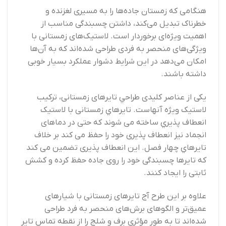
هنگامی که زمستان جاده‌ها را به مسیری لغزنده و
خطرناک تبدیل می‌کند، داشتن چسبندگی مناسب از
اهمیت ویژه‌ای برخوردار است. لاستیک‌های زمستانی با
ویژگی‌های منحصر به فردی طراحی شده‌اند که به آن‌ها
امکان می‌دهد در این شرایط دشوار عملکرد بسیار خوبی
داشته باشند.
یکی از عناصر كليدی طراحي تایرهای زمستانی، تركيب
لاستيک ويژه آنهاست. تايرهاي زمستانی با لاستيک
انعطاف پذيري ساخته می شوند که حتی در دماهای
انجماد نيز انعطاف پذیری خود را حفظ می کند بر خلاف
تايرهاي چهار فصل. اين انعطاف پذيری تضمین می کند
که تايرها چسبندگی خود را روی جاده حفظ کرده و کشش
ثابتی را ایجاد کنند.
علاوه بر این طرح آج تایرهای زمستانی با شیارهای
عمیق‌تر و الگوهای برش‌های منحصر به فرد طراحی
شده‌اند تا به طور مؤثری برف و شلج را از نقطه تماس تایر