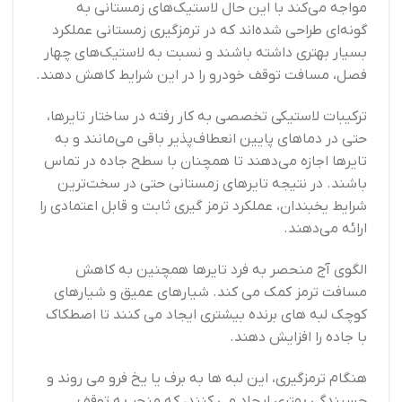
مواجه می‌کند با این حال لاستیک‌های زمستانی به
گونه‌ای طراحی شده‌اند که در ترمزگیری زمستانی عملکرد
بسیار بهتری داشته باشند و نسبت به لاستیک‌های چهار
فصل، مسافت توقف خودرو را در این شرایط کاهش دهند.
ترکیبات لاستیکی تخصصی به کار رفته در ساختار تایرها،
حتی در دماهای پایین انعطاف‌پذیر باقی می‌مانند و به
تایرها اجازه می‌دهند تا همچنان با سطح جاده در تماس
باشند. در نتیجه تایرهای زمستانی حتی در سخت‌ترین
شرایط یخبندان، عملکرد ترمز گیری ثابت و قابل اعتمادی را
ارائه می‌دهند.
الگوی آج منحصر به فرد تایرها همچنین به کاهش
مسافت ترمز کمک می کند. شیارهای عمیق و شیارهای
کوچک لبه های برنده بیشتری ایجاد می کنند تا اصطکاک
با جاده را افزایش دهند.
هنگام ترمزگیری، این لبه ها به برف یا یخ فرو می روند و
چسبندگی بهتری ایجاد می کنند، که منجر به توقف