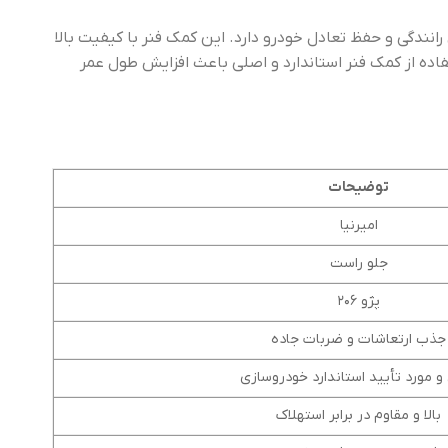
 راحتی رانندگی و حفظ تعادل خودرو دارد. این کمک فنر با کیفیت بالا
فاده از کمک فنر استاندارد و اصلی باعث افزایش طول عمر
توضیحات
امیرنیا
جلو راست
پژو 206
جذب ارتعاشات و ضربات جاده
و مورد تأیید استاندارد خودروسازی
بالا و مقاوم در برابر استهلاک