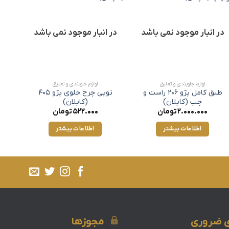
در انبار موجود نمی باشد
در انبار موجود نمی باشد
لوازم جلوبندی و تعلیق
لوازم جلوبندی و تعلیق
طبق کامل پژو 206 راست و
توپی چرخ جلوی پژو 405
چپ (کاپلان)
(کاپلان)
2.000.000
تومان
522.000
تومان
اطلاعات بیشتر
اطلاعات بیشتر
ی ضروری
مجوزها