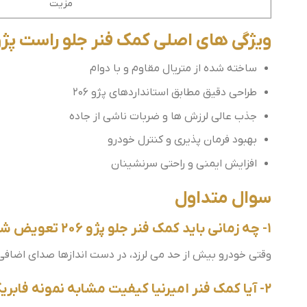
مزیت
ویژگی های اصلی کمک فنر جلو راست پژو 206 (امیرنیا
ساخته شده از متریال مقاوم و با دوام
طراحی دقیق مطابق استانداردهای پژو 206
جذب عالی لرزش ها و ضربات ناشی از جاده
بهبود فرمان پذیری و کنترل خودرو
افزایش ایمنی و راحتی سرنشینان
سوال متداول
1- چه زمانی باید کمک فنر جلو پژو 206 تعویض شود؟
وقتی خودرو بیش از حد می لرزد، در دست اندازها صدای اضاف
2- آیا کمک فنر امیرنیا کیفیت مشابه نمونه فابریک دارد؟