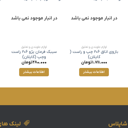
در انبار موجود نمی باشد
در انبار موجود نمی باشد
لوازم جلوبندی و تعلیق
لوازم جلوبندی و تعلیق
بازوی اتاق 206 چپ و راست (
سیبک فرمان پژو 206 راست
کاپلان)
وچپ (کاپلان)
1.711.000
تومان
280.000
تومان
اطلاعات بیشتر
اطلاعات بیشتر
 شاپلاس
لینک ها