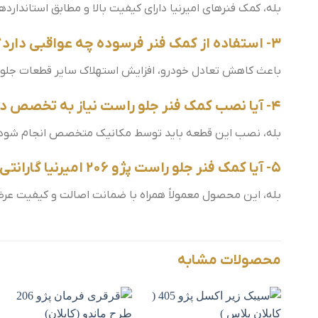
بله، کمک فنرهای امیرنیا دارای کیفیت بالا و مطابق استاندار
3- استفاده از کمک فنر فرسوده چه عواقبی دارد؟
باعث کاهش تعادل خودرو، افزایش استهلاک سایر قطعات جلوب
4- آیا نصب کمک فنر جلو راست نیاز به تخصص دارد؟
بله، نصب این قطعه باید توسط مکانیک متخصص انجام شود
5- آیا کمک فنر جلو راست پژو 206 امیرنیا گارانتی دارد؟
بله، این محصول معمولاً همراه با ضمانت اصالت و کیفیت عر
محصولات مشابه