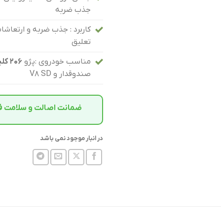
جذب ضربه
کاربرد : جذب ضربه و ارتعاش
تعلیق
مناسب خودروی :پژو
۲۰۶ کلیه مدل‌ها
صندوقدار و V8 SD
ضمانت اصالت و سلامت فیز
در انبار موجود نمی باشد