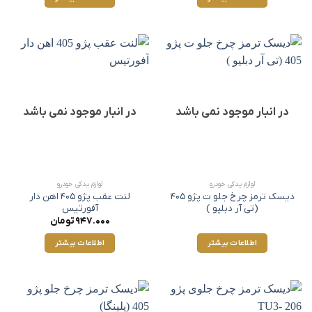
در انبار موجود نمی باشد
در انبار موجود نمی باشد
لوازم یدکی خودرو
لوازم یدکی خودرو
دیسک ترمز چرخ جلو ت پژو 405
لنت عقب پژو 405 اهن دار
(تی آر دبلیو‌ )
آفورتیس
947.000
تومان
اطلاعات بیشتر
اطلاعات بیشتر