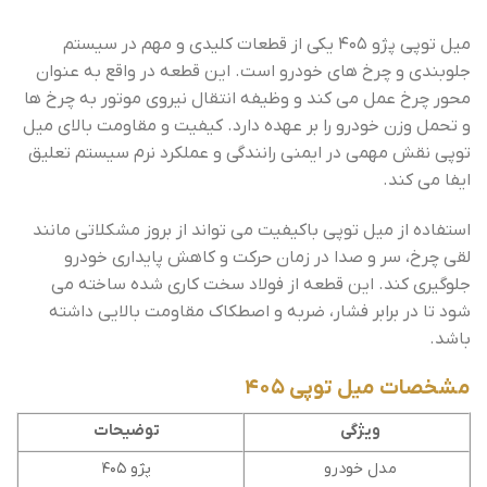
میل توپی پژو 405 یکی از قطعات کلیدی و مهم در سیستم
جلوبندی و چرخ های خودرو است. این قطعه در واقع به عنوان
محور چرخ عمل می کند و وظیفه انتقال نیروی موتور به چرخ ها
و تحمل وزن خودرو را بر عهده دارد. کیفیت و مقاومت بالای میل
توپی نقش مهمی در ایمنی رانندگی و عملکرد نرم سیستم تعلیق
ایفا می کند.
استفاده از میل توپی باکیفیت می تواند از بروز مشکلاتی مانند
لقی چرخ، سر و صدا در زمان حرکت و کاهش پایداری خودرو
جلوگیری کند. این قطعه از فولاد سخت کاری شده ساخته می
شود تا در برابر فشار، ضربه و اصطکاک مقاومت بالایی داشته
باشد.
مشخصات میل توپی 405
ویژگی
توضیحات
مدل خودرو
پژو 405