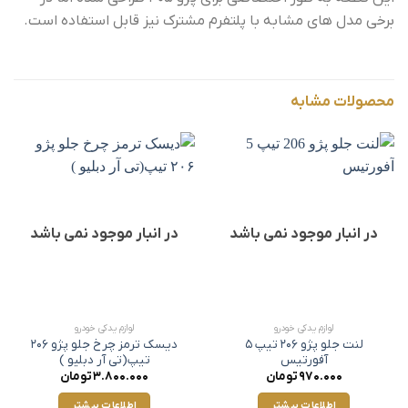
برخی مدل های مشابه با پلتفرم مشترک نیز قابل استفاده است.
محصولات مشابه
در انبار موجود نمی باشد
در انبار موجود نمی باشد
لوازم یدکی خودرو
لوازم یدکی خودرو
لنت جلو پژو 206 تیپ 5
دیسک ترمز چرخ جلو پژو ۲۰۶
آفورتیس
تیپ(تی آر دبلیو‌ )
970.000
تومان
3.800.000
تومان
اطلاعات بیشتر
اطلاعات بیشتر