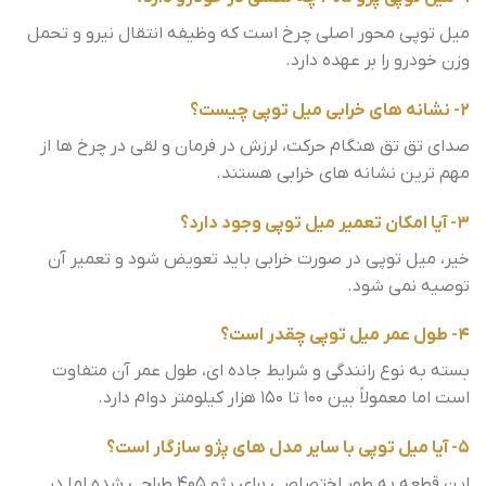
میل توپی محور اصلی چرخ است که وظیفه انتقال نیرو و تحمل
وزن خودرو را بر عهده دارد.
2- نشانه های خرابی میل توپی چیست؟
صدای تق تق هنگام حرکت، لرزش در فرمان و لقی در چرخ ها از
مهم ترین نشانه های خرابی هستند.
3- آیا امکان تعمیر میل توپی وجود دارد؟
خیر، میل توپی در صورت خرابی باید تعویض شود و تعمیر آن
توصیه نمی شود.
4- طول عمر میل توپی چقدر است؟
بسته به نوع رانندگی و شرایط جاده ای، طول عمر آن متفاوت
است اما معمولاً بین 100 تا 150 هزار کیلومتر دوام دارد.
5- آیا میل توپی با سایر مدل های پژو سازگار است؟
این قطعه به طور اختصاصی برای پژو 405 طراحی شده اما در