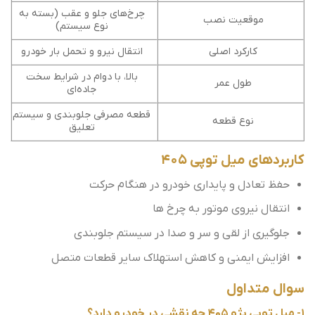
چرخ‌های جلو و عقب (بسته به
موقعیت نصب
نوع سیستم)
کارکرد اصلی
انتقال نیرو و تحمل بار خودرو
بالا، با دوام در شرایط سخت
طول عمر
جاده‌ای
قطعه مصرفی جلوبندی و سیستم
نوع قطعه
تعلیق
کاربردهای میل توپی 405
حفظ تعادل و پایداری خودرو در هنگام حرکت
انتقال نیروی موتور به چرخ ها
جلوگیری از لقی و سر و صدا در سیستم جلوبندی
افزایش ایمنی و کاهش استهلاک سایر قطعات متصل
سوال متداول
1- میل توپی پژو 405 چه نقشی در خودرو دارد؟