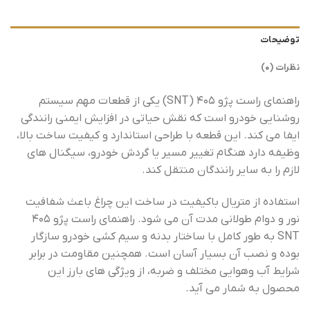
توضیحات
نظرات (0)
راهنمای راست پژو 405 (SNT) یکی از قطعات مهم سیستم
روشنایی خودرو است که نقش حیاتی در افزایش ایمنی رانندگی
ایفا می کند. این قطعه با طراحی استاندارد و کیفیت ساخت بالا،
وظیفه دارد هنگام تغییر مسیر یا گردش خودرو، سیگنال های
لازم را به سایر رانندگان منتقل کند.
استفاده از متریال باکیفیت در ساخت این چراغ باعث شفافیت
نور و دوام طولانی مدت آن می شود. راهنمای راست پژو 405
SNT به طور کامل با ساختار بدنه و سیم کشی خودرو سازگار
بوده و نصب آن بسیار آسان است. همچنین مقاومت در برابر
شرایط آب وهوایی مختلف و ضربه، از ویژگی های بارز این
محصول به شمار می آید.