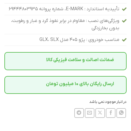
تأییدیه استاندارد : E‑MARK، شماره پروانه 69444803935
ویژگی‌های نصب : مقاوم در برابر نفوذ گرد و غبار و رطوبت،
بدون بخارزدگی
مناسب خودروی : پژو ۴۰۵ مدل GLX، SLX
ضمانت اصالت و سلامت فیزیکی کالا
ارسال رایگان بالای 10 میلیون تومان
در انبار موجود نمی باشد