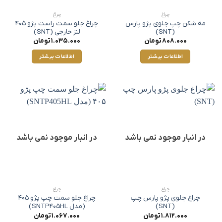
چراغ
چراغ
مه شکن چپ جلوی پژو پارس
چراغ جلو سمت راست پژو ۴۰۵
(SNT)
لنز خارجی (SNT)
808.000
تومان
1.035.000
تومان
اطلاعات بیشتر
اطلاعات بیشتر
در انبار موجود نمی باشد
در انبار موجود نمی باشد
چراغ
چراغ
چراغ جلوی پژو پارس چپ
چراغ جلو سمت چپ پژو ۴۰۵
(SNT)
(مدل SNTP405HL)
1.812.000
تومان
1.067.000
تومان