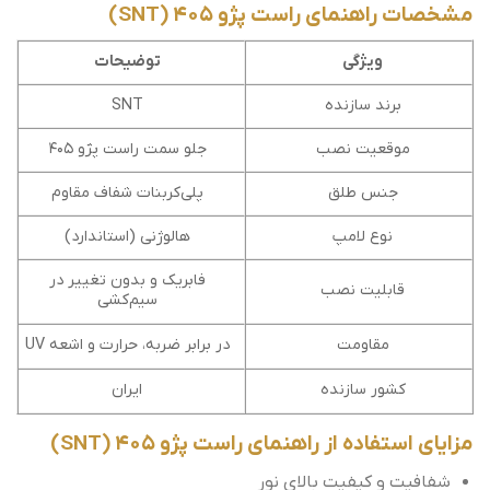
مشخصات راهنمای راست پژو 405 (SNT)
ویژگی
توضیحات
برند سازنده
SNT
موقعیت نصب
جلو سمت راست پژو 405
جنس طلق
پلی‌کربنات شفاف مقاوم
نوع لامپ
هالوژنی (استاندارد)
فابریک و بدون تغییر در
قابلیت نصب
سیم‌کشی
مقاومت
در برابر ضربه، حرارت و اشعه UV
کشور سازنده
ایران
مزایای استفاده از راهنمای راست پژو 405 (SNT)
شفافیت و کیفیت بالای نور