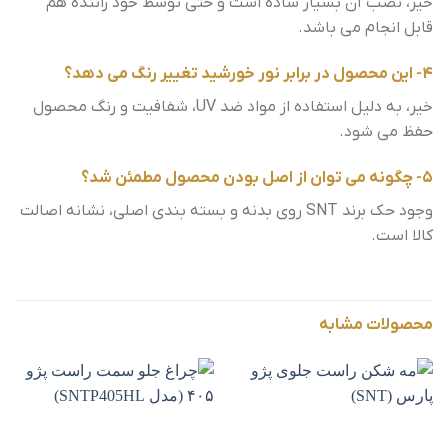
خیر، نصب آن بسیار ساده است و حتی توسط خود راننده هم
قابل انجام می باشد.
4- این محصول در برابر نور خورشید تغییر رنگ می دهد؟
خیر، به دلیل استفاده از مواد ضد UV، شفافیت و رنگ محصول
حفظ می شود.
5- چگونه می توان از اصل بودن محصول مطمئن شد؟
وجود حک برند SNT روی بدنه و بسته بندی اصلی، نشانه اصالت
کالا است.
محصولات مشابه