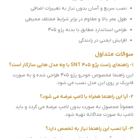
نصب سریع و آسان بدون نیاز به تغییرات اضافی
طول عمر بالا و مقاوم در برابر شرایط مختلف محیطی
طراحی استاندارد مطابق با بدنه پژو 405
افزایش ایمنی در رانندگی
سوالات متداول
1- راهنمای راست پژو 405 SNT با چه مدل هایی سازگار است؟
این راهنما مخصوص خودرو پژو 405 طراحی شده و به صورت
فابریک بر روی این مدل نصب می شود.
2- آیا این راهنما همراه با لامپ عرضه می شود؟
معمولاً محصول به صورت بدون لامپ عرضه می گردد و باید
لامپ به صورت جداگانه تهیه شود.
3- آیا نصب این راهنما نیاز به تخصص دارد؟