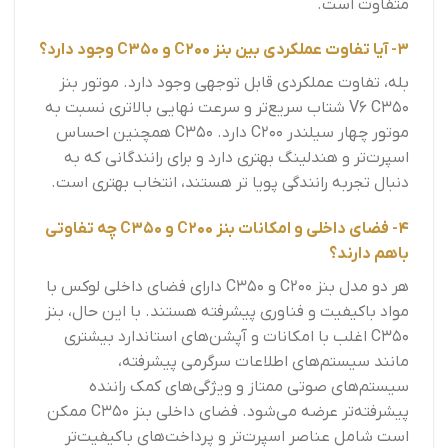
متفاوت است.
3- آیا تفاوت عملکردی بین بنز C200 و C350 وجود دارد؟
بله، تفاوت عملکردی قابل توجهی وجود دارد. موتور بنز
V6 C350 شتاب سریع‌تر و سرعت نهایی بالاتری نسبت به
موتور چهار سیلندر C200 دارد. C350 همچنین احساس
اسپرت‌تر و هندلینگ بهتری دارد و برای رانندگانی که به
دنبال تجربه رانندگی پویا تر هستند، انتخاب بهتری است.
4- فضای داخلی و امکانات بنز C200 و C350 چه تفاوتی
باهم دارند؟
هر دو مدل بنز C200 و C350 دارای فضای داخلی لوکس با
مواد باکیفیت و فناوری پیشرفته هستند. با این حال، بنز
C350 اغلب با امکانات و آپشن‌های استاندارد بیشتری
مانند سیستم‌های اطلاعات سرگرمی پیشرفته،
سیستم‌های صوتی ممتاز و ویژگی‌های کمک راننده
پیشرفته‌تر عرضه می‌شود. فضای داخلی بنز C350 ممکن
است شامل عناصر اسپرت‌تر و پرداخت‌های باکیفیت‌تر