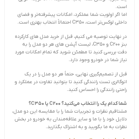
است.
اما اگر اولویت شما عملکرد، امکانات پیشرفته‌تر و فضای
داخلی لوکس‌تر است، C350 احتمالاً انتخاب بهتری است.
در نهایت توصیه می کنیم، قبل از خرید مدل های کارکرده
بنز C200 و C350، لیست آپشن های هر دو مدل را به
دقت بررسی کنید تا مطمئن شوید که تمام امکانات مورد
نیاز شما در خودرو وجود دارد.
قبل از تصمیم‌گیری نهایی، حتماً هر دو مدل را در یک
اتوگالری تست رانندگی کنید تا بتوانید تفاوت در عملکرد و
راحتی رانندگی را احساس کنید.
شما کدام یک را انتخاب می‌کنید؟ C200 یا C350؟
مشتاقیم نظرات و تجربیات شما را با مقایسه این دو مدل،
دلایل خود را با ما و سایر علاقه‌مندان به خودرو در بخش
نظرات به ما بگویید و به اشتراک بگذارید.