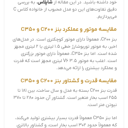
خود داشته باشید. در این مقاله از
شاپلاس
، به بررسی
دقیق تفاوت‌های این دو مدل محبوب از خانواده کلاس C
می‌پردازیم.
مقایسه موتور و عملکرد بنز C200 و C350
بنز C200، معمولاً دارای موتور کوچکتری است. در مدل‌های
اخیر، به موتور توربوشارژ خطی 1.5 لیتری یا 2 لیتری مجهز
شده است. اما بنز C350، معمولاً دارای موتور بزرگتری
است. اغلب به موتور V6 3.5 لیتری مجهز است که قدرت
و عملکرد بیشتری را ارائه می‌دهد.
مقایسه قدرت و گشتاور بنز C200 و C350
قدرت بنز C200 بسته به مدل و سال ساخت، بین 181 تا
255 اسب بخار متغیر است. گشتاور آن حدود 280 تا 370
نیوتن متر است.
اما بنز C350 معمولاً قدرت بسیار بیشتری تولید می‌کند،
که معمولاً حدود 302 اسب بخار است، و گشتاور بالاتری