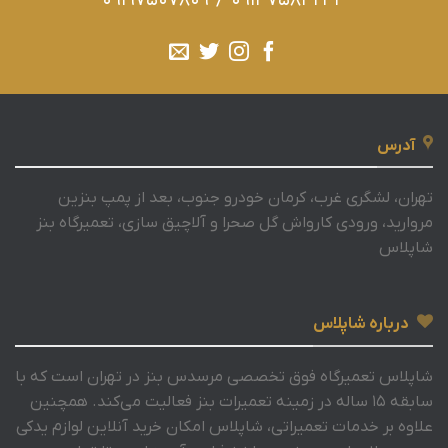
09197507809
/
09147584244
آدرس
تهران، لشگری غرب، کرمان خودرو جنوب، بعد از پمپ بنزین
مروارید، ورودی کارواش گل صحرا و آلاچیق سازی، تعمیرگاه بنز
شاپلاس
درباره شاپلاس
شاپلاس تعمیرگاه فوق تخصصی مرسدس بنز در تهران است که با
سابقه 15 ساله در زمینه تعمیرات بنز فعالیت می‌کند. همچنین
علاوه بر خدمات تعمیراتی، شاپلاس امکان خرید آنلاین لوازم یدکی