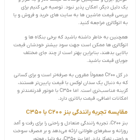
یک دلیل دیگر، امکان پذیر نبود. توصیه می کنیم برای
بررسی قیمت ماشین ها به سایت های خرید و فروش و یا
به اتوگالری مراجعه کنید.
همچنین به خاطر داشته باشید که برخی بنگاه ها و
اتوگالری ها ممکن است جهت سود بیشتر خودشان قیمت
بالایی بدهند، بنابراین بهتر است از چند جای مختلف
جویای قیمت باشید.
در کل C200 معمولاً مقرون به صرفه‌تر است و برای کسانی
که به دنبال یک سدان لوکس با قیمت پایین‌تر هستند،
گزینه مناسب‌تری است. اما C350 با موتور قدرتمندتر و
امکانات اضافی، قیمت بالاتری دارد.
مقایسه تجربه رانندگی بنز C200 با C350
بنز C200، تجربه رانندگی متعادل و راحتی را برای رفت و آمد
روزانه و سفرهای طولانی ارائه می‌دهد و بر مصرف سوخت
و راحتی تمرکز دارد. اما بنز C350، به دلیل موتور