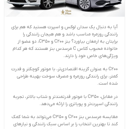
آیا به دنبال یک سدان لوکس و اسپرت هستید که هم برای
رانندگی روزمره مناسب باشد و هم هیجان رانندگی را
برایتان به ارمغان بیاورد؟ بنز C200 و C350، دو عضو از
خانواده محبوب کلاس C مرسدس بنز هستند که هر کدام
ویژگی‌های خاص خود را دارند.
C200 به عنوان گزینه اقتصادی‌تر، با موتور کوچکتر و قدرت
کمتر، برای رانندگی روزمره و مصرف سوخت بهینه طراحی
شده است.
در مقابل، C350 با موتور قدرتمندتر و شتاب بالاتر، تجربه
رانندگی اسپرت‌تر و پویاتری را ارائه می‌دهد.
مقایسه مرسدس بنز C200 و C350 می‌تواند به شما کمک
کند تا بهترین انتخاب را بر اساس سبک رانندگی و نیازهای