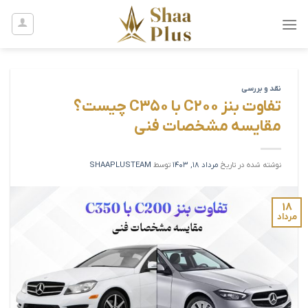
Ski
t
conten
نقد و بررسی
تفاوت بنز C200 با C350 چیست؟
مقایسه مشخصات فنی
نوشته شده در تاریخ
مرداد 18, 1403
توسط
SHAAPLUSTEAM
۱۸
مرداد