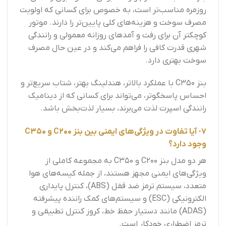
روزمره مناسب‌تر است، به خصوص برای کسانی که اولویت
مصرف سوخت و هزینه‌های کلی پایین‌تر را دارند. موتور
کوچکتر آن برای رفت و آمدهای روزانه معمولی و رانندگی
شهری قدرت کافی را فراهم می‌کند و در عین حال مصرف
سوخت بهتری دارد.
بنز C350 با عملکرد بالاتر، هندلینگ بهتر، شتاب سریع‌تر و
احساس پاسخگوتر، می‌تواند برای کسانی که از دینامیک
رانندگی اسپرت لذت می‌برند، بسیار لذت‌بخش باشد.
7- آیا تفاوت در ویژگی‌های ایمنی بین بنز C200 و C350
وجود دارد؟
هر دو مدل بنز C200 و C350 به مجموعه کاملی از
ویژگی‌های ایمنی مجهز هستند، از جمله کیسه‌های هوا
متعدد، سیستم ترمز ضد قفل (ABS)، کنترل پایداری
الکترونیکی (ESC) و سیستم‌های کمک راننده پیشرفته
(ADAS) مانند دستیار حفظ خط، کروز کنترل تطبیقی و
ترمز اضطراری خودکار است.