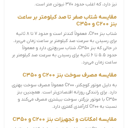
نیز دارد، که اغلب حدود 370 نیوتن متر است.
مقایسه شتاب صفر تا صد کیلومتر بر ساعت
بنز C200 و C350
شتاب بنز C200، معمولاً کندتر است و حدود 7 تا 8 ثانیه
برای رسیدن به سرعت صد کیلومتر بر ساعت زمان می‌برد.
در حالی که بنز C350، شتاب سریع‌تری دارد و معمولاً
حدود 5.5 تا 6 ثانیه برای رسیدن به سرعت صد کیلومتر بر
ساعت زمان می‌برد.
مقایسه مصرف سوخت بنز C200 و C350
به دلیل موتور کوچکتر، C200 معمولاً مصرف سوخت بهتری
دارد. برای رانندگی روزانه اقتصادی‌تر است. همچنین بنز
C350 با موتور بزرگتر، سوخت بیشتری مصرف می‌کند و
نسبت به C200 کارآمدی کمتری دارد.
مقایسه امکانات و تجهیزات بنز C200 و C350